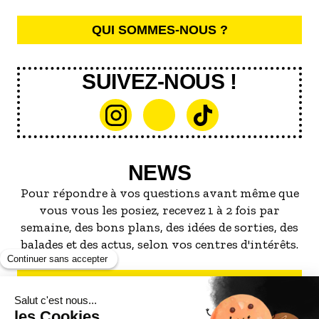
Studio avec grande terrasse attenante sans vis à
QUI SOMMES-NOUS ?
vis, au calme absolu !
Accès mer direct à 100m
SUIVEZ-NOUS !
NEWS
Pour répondre à vos questions avant même que
vous vous les posiez, recevez 1 à 2 fois par
semaine, des bons plans, des idées de sorties, des
balades et des actus, selon vos centres d'intérêts.
S'INSCRIRE À LA NEWSLETTER