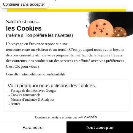
S'INSCRIRE À LA NEWSLETTER
NOS PARTENAIRES
ESPACE PRO / PRESSE
Accessibilité : Partiellement conforme (87%)
Crédits
Mentions légales
Politique de confidentialité