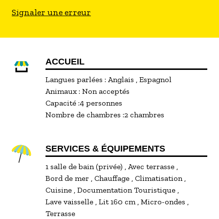
Signaler une erreur
ACCUEIL
Langues parlées :
Anglais
Espagnol
Animaux :
Non acceptés
Capacité :
4 personnes
Nombre de chambres :
2 chambres
SERVICES & ÉQUIPEMENTS
1 salle de bain (privée)
Avec terrasse
Bord de mer
Chauffage
Climatisation
Cuisine
Documentation Touristique
Lave vaisselle
Lit 160 cm
Micro-ondes
Terrasse