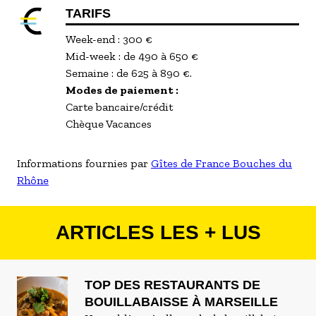
TARIFS
Week-end : 300 €
Mid-week : de 490 à 650 €
Semaine : de 625 à 890 €.
Modes de paiement :
Carte bancaire/crédit
Chèque Vacances
Informations fournies par
Gîtes de France Bouches du
Rhône
ARTICLES LES + LUS
TOP DES RESTAURANTS DE
BOUILLABAISSE À MARSEILLE