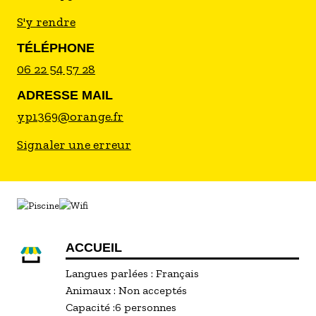
S'y rendre
TÉLÉPHONE
06 22 54 57 28
ADRESSE MAIL
yp1369@orange.fr
Signaler une erreur
ACCUEIL
Langues parlées :
Français
Animaux :
Non acceptés
Capacité :
6 personnes