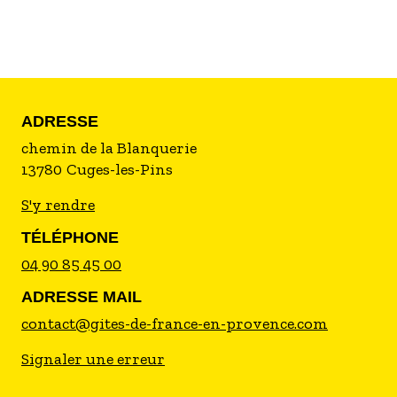
apaisante. Tout est là pour un séjour très nature.
ADRESSE
chemin de la Blanquerie
13780
Cuges-les-Pins
S'y rendre
TÉLÉPHONE
04 90 85 45 00
ADRESSE MAIL
contact@gites-de-france-en-provence.com
Signaler une erreur