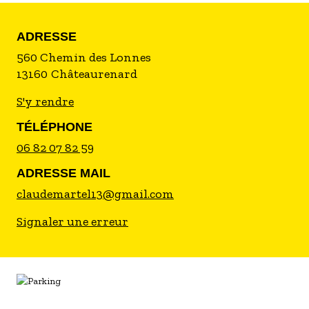
ADRESSE
560 Chemin des Lonnes
13160
Châteaurenard
S'y rendre
TÉLÉPHONE
06 82 07 82 59
ADRESSE MAIL
claudemartel13@gmail.com
Signaler une erreur