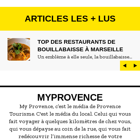
ARTICLES LES + LUS
TOP DES RESTAURANTS DE
BOUILLABAISSE À MARSEILLE
Un emblème à elle seule, la bouillabaisse
est LE plat marseillais par excellence. On
peut d'ailleurs vite être submergé·e par la
marée de restaurants qui se vantent de
servir la meilleure...
MYPROVENCE
My Provence, c’est le média de Provence
Tourisme. C'est le média du local. Celui qui vous
fait voyager à quelques kilomètres de chez vous,
qui vous dépayse au coin de la rue, qui vous fait
redécouvrir l’immense richesse de votre