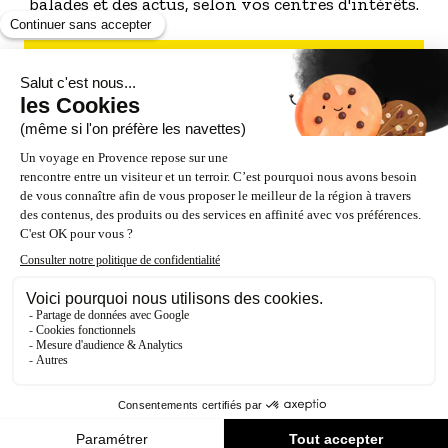
balades et des actus, selon vos centres d'intérêts.
S'INSCRIRE À LA NEWSLETTER
NOS PARTENAIRES
ESPACE PRO / PRESSE
Accessibilité : Partiellement conforme (87%)
Crédits
Mentions légales
Politique de confidentialité