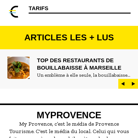
TARIFS
ARTICLES LES + LUS
TOP DES RESTAURANTS DE
BOUILLABAISSE À MARSEILLE
Un emblème à elle seule, la bouillabaisse
est LE plat marseillais par excellence. On
peut d'ailleurs vite être submergé·e par la
marée de restaurants qui se vantent de
servir la meilleure...
MYPROVENCE
My Provence, c’est le média de Provence
Tourisme. C'est le média du local. Celui qui vous