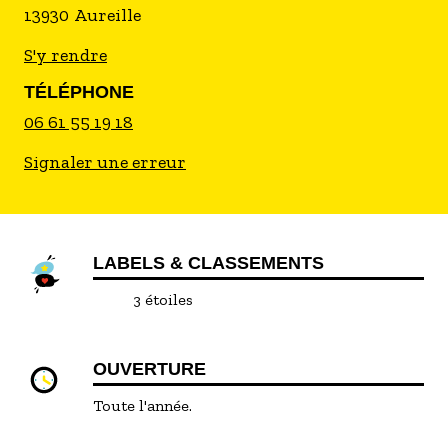
13930
Aureille
S'y rendre
TÉLÉPHONE
06 61 55 19 18
Signaler une erreur
LABELS & CLASSEMENTS
3 étoiles
OUVERTURE
Toute l'année.