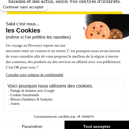
balades et des actus, selon vos centres d'intérêts.
S'INSCRIRE À LA NEWSLETTER
NOS PARTENAIRES
ESPACE PRO / PRESSE
Accessibilité : Partiellement conforme (87%)
Crédits
Mentions légales
Politique de confidentialité