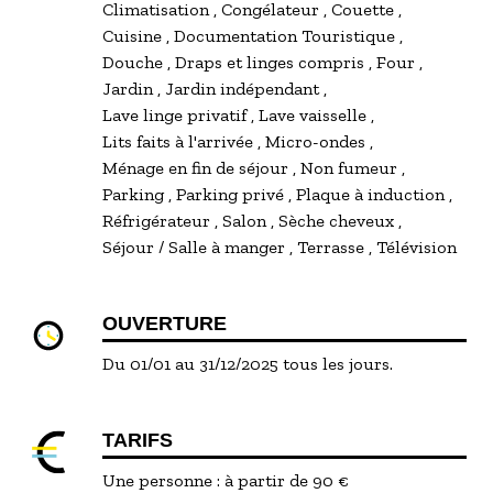
Climatisation
Congélateur
Couette
Cuisine
Documentation Touristique
Douche
Draps et linges compris
Four
Jardin
Jardin indépendant
Lave linge privatif
Lave vaisselle
Lits faits à l'arrivée
Micro-ondes
Ménage en fin de séjour
Non fumeur
Parking
Parking privé
Plaque à induction
Réfrigérateur
Salon
Sèche cheveux
Séjour / Salle à manger
Terrasse
Télévision
OUVERTURE
Du 01/01 au 31/12/2025 tous les jours.
TARIFS
Une personne : à partir de 90 €