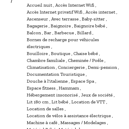
Accueil nuit
Accès Internet Wifi
Accès Internet privatif Wifi
Accès internet
Ascenseur
Avec terrasse
Baby-sitter
Bagagerie
Baignoire
Baignoire bébé
Balcon
Bar
Barbecue
Billard
Bornes de recharge pour véhicules
électriques
Bouilloire
Boutique
Chaise bébé
Chambre familiale
Cheminée / Poêle
Climatisation
Conciergerie
Demi-pension
Documentation Touristique
Douche à l'italienne
Espace Spa
Espace fitness
Hammam
Hébergement insonorisé
Jeux de société
Lit 180 cm
Lit bébé
Location de VTT
Location de salles
Location de vélos à assistance électrique
Machine à café
Massages / Modelages