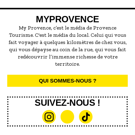
marée de restaurants qui se vantent de
servir la meilleure...
MYPROVENCE
My Provence, c’est le média de Provence
Tourisme. C'est le média du local. Celui qui vous
fait voyager à quelques kilomètres de chez vous,
qui vous dépayse au coin de la rue, qui vous fait
redécouvrir l’immense richesse de votre
territoire.
QUI SOMMES-NOUS ?
SUIVEZ-NOUS !