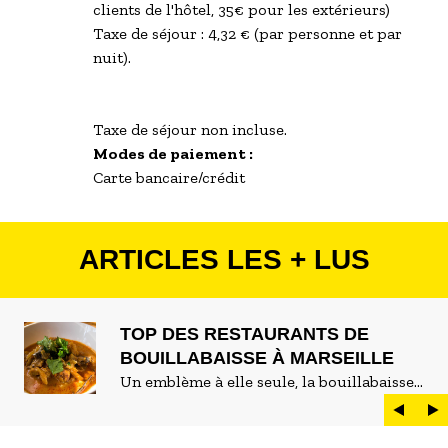
clients de l'hôtel, 35€ pour les extérieurs)
Taxe de séjour : 4,32 € (par personne et par
nuit).
Taxe de séjour non incluse.
Modes de paiement :
Carte bancaire/crédit
ARTICLES LES + LUS
TOP DES RESTAURANTS DE
BOUILLABAISSE À MARSEILLE
Un emblème à elle seule, la bouillabaisse
est LE plat marseillais par excellence. On
peut d'ailleurs vite être submergé·e par la