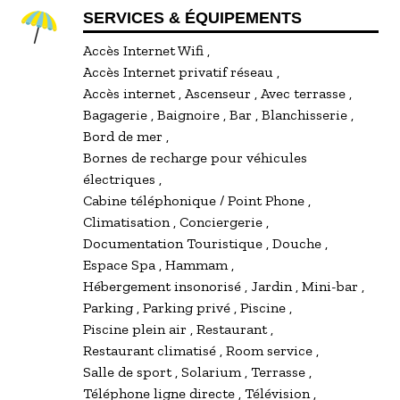
SERVICES & ÉQUIPEMENTS
Accès Internet Wifi
Accès Internet privatif réseau
Accès internet
Ascenseur
Avec terrasse
Bagagerie
Baignoire
Bar
Blanchisserie
Bord de mer
Bornes de recharge pour véhicules
électriques
Cabine téléphonique / Point Phone
Climatisation
Conciergerie
Documentation Touristique
Douche
Espace Spa
Hammam
Hébergement insonorisé
Jardin
Mini-bar
Parking
Parking privé
Piscine
Piscine plein air
Restaurant
Restaurant climatisé
Room service
Salle de sport
Solarium
Terrasse
Téléphone ligne directe
Télévision