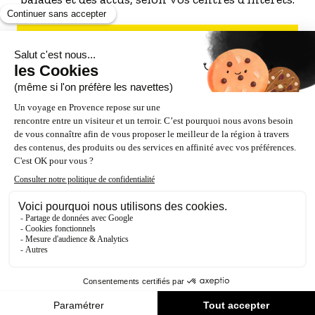
S'INSCRIRE À LA NEWSLETTER
NOS PARTENAIRES
ESPACE PRO / PRESSE
Accessibilité : Partiellement conforme (87%)
Crédits
Mentions légales
Politique de confidentialité