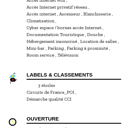
Accès Internet Wifi
Accès Internet privatif réseau
Accès internet
Ascenseur
Blanchisserie
Climatisation
Cyber espace / bornes accès Internet
Documentation Touristique
Douche
Hébergement insonorisé
Location de salles
Mini-bar
Parking
Parking à proximité
Room service
Télévision
LABELS & CLASSEMENTS
3 étoiles
Circuits de France_POI
Démarche qualité CCI
OUVERTURE