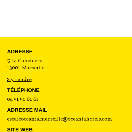
ADRESSE
5 La Canebière
13001
Marseille
S'y rendre
TÉLÉPHONE
04 91 90 61 61
ADRESSE MAIL
escaleoceania.marseille@oceaniahotels.com
SITE WEB