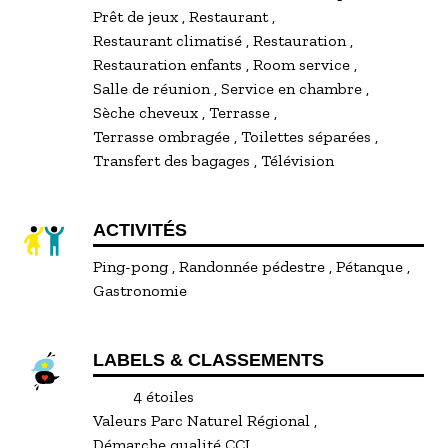
Prêt de jeux
Restaurant
Restaurant climatisé
Restauration
Restauration enfants
Room service
Salle de réunion
Service en chambre
Sèche cheveux
Terrasse
Terrasse ombragée
Toilettes séparées
Transfert des bagages
Télévision
ACTIVITÉS
Ping-pong
Randonnée pédestre
Pétanque
Gastronomie
LABELS & CLASSEMENTS
4 étoiles
Valeurs Parc Naturel Régional
Démarche qualité CCI