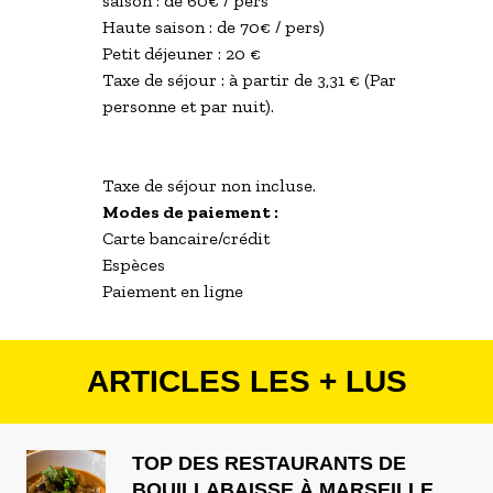
saison : de 60€ / pers
Haute saison : de 70€ / pers)
Petit déjeuner : 20 €
Taxe de séjour : à partir de 3,31 € (Par
personne et par nuit).
Taxe de séjour non incluse.
Modes de paiement :
Carte bancaire/crédit
Espèces
Paiement en ligne
ARTICLES LES + LUS
TOP DES RESTAURANTS DE
BOUILLABAISSE À MARSEILLE