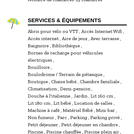
SERVICES & ÉQUIPEMENTS
Abris pour vélo ou VTT
Accès Internet Wifi
Accès internet
Aire de jeux
Avec terrasse
Baignoire
Bibliothèque
Bornes de recharge pour véhicules
électriques
Bouilloire
Boulodrome / Terrain de pétanque
Boutique
Chaise bébé
Chambre familiale
Climatisation
Demi-pension
Douche à l'italienne
Jardin
Lit 160 cm
Lit 180 cm
Lit bébé
Location de salles
Machine à café
Matériel Bébé
Mini-bar
Non fumeur
Parc
Parking
Parking privé
Petit déjeuner
Petit déjeuner en chambre
Piscine
Piscine chauffée
Piscine plein air