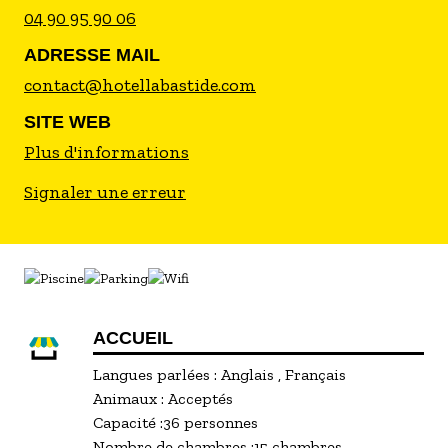
04 90 95 90 06
ADRESSE MAIL
contact@hotellabastide.com
SITE WEB
Plus d'informations
Signaler une erreur
ACCUEIL
Langues parlées :
Anglais
Français
Animaux :
Acceptés
Capacité :
36 personnes
Nombre de chambres :
15 chambres