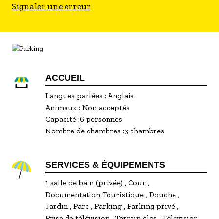
Signaler une erreur
ACCUEIL
Langues parlées :
Anglais
Animaux :
Non acceptés
Capacité :
6 personnes
Nombre de chambres :
3 chambres
SERVICES & ÉQUIPEMENTS
1 salle de bain (privée)
Cour
Documentation Touristique
Douche
Jardin
Parc
Parking
Parking privé
Prise de télévision
Terrain clos
Télévision