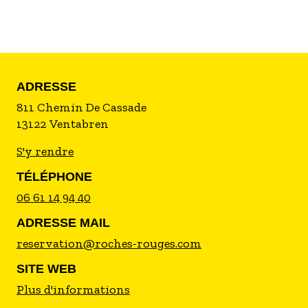
ADRESSE
811 Chemin De Cassade
13122
Ventabren
S'y rendre
TÉLÉPHONE
06 61 14 94 40
ADRESSE MAIL
reservation@roches-rouges.com
SITE WEB
Plus d'informations