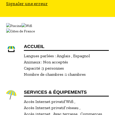
Signaler une erreur
ACCUEIL
Langues parlées :
Anglais
Espagnol
Animaux :
Non acceptés
Capacité :
3 personnes
Nombre de chambres :
1 chambres
SERVICES & ÉQUIPEMENTS
Accès Internet privatif Wifi
Accès Internet privatif réseau
Accès internet
Avec terrasse
Commerces