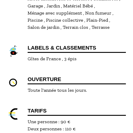
Garage
Jardin
Matériel Bébé
Ménage avec supplément
Non fumeur
Piscine
Piscine collective
Plain-Pied
Salon de jardin
Terrain clos
Terrasse
LABELS & CLASSEMENTS
Gîtes de France
3 épis
OUVERTURE
Toute l'année tous les jours.
TARIFS
Une personne : 90 €
Deux personnes : 110 €