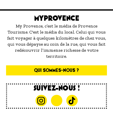
marée de restaurants qui se vantent de
servir la meilleure...
MYPROVENCE
My Provence, c’est le média de Provence
Tourisme. C'est le média du local. Celui qui vous
fait voyager à quelques kilomètres de chez vous,
qui vous dépayse au coin de la rue, qui vous fait
redécouvrir l’immense richesse de votre
territoire.
QUI SOMMES-NOUS ?
SUIVEZ-NOUS !