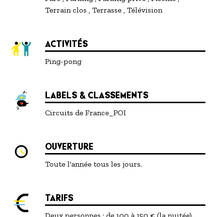
Terrain clos
Terrasse
Télévision
ACTIVITÉS
Ping-pong
LABELS & CLASSEMENTS
Circuits de France_POI
OUVERTURE
Toute l'année tous les jours.
TARIFS
Deux personnes : de 100 à 150 € (la nuitée).