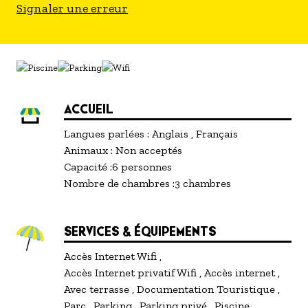
Signaler une erreur
ACCUEIL
Langues parlées :
Anglais
Français
Animaux :
Non acceptés
Capacité :
6 personnes
Nombre de chambres :
3 chambres
SERVICES & ÉQUIPEMENTS
Accès Internet Wifi
Accès Internet privatif Wifi
Accès internet
Avec terrasse
Documentation Touristique
Parc
Parking
Parking privé
Piscine