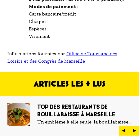
Modes de paiement :
Carte bancaire/crédit
Chèque
Espèces
Virement
Informations fournies par
Office de Tourisme des
Loisirs et des Congrès de Marseille
ARTICLES LES + LUS
TOP DES RESTAURANTS DE
BOUILLABAISSE À MARSEILLE
Un emblème à elle seule, la bouillabaisse
est LE plat marseillais par excellence. On
peut d'ailleurs vite être submergé·e par la