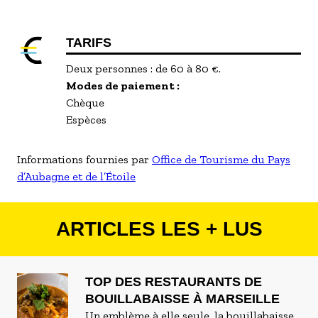
TARIFS
Deux personnes : de 60 à 80 €.
Modes de paiement :
Chèque
Espèces
Informations fournies par
Office de Tourisme du Pays
d’Aubagne et de l’Étoile
ARTICLES LES + LUS
TOP DES RESTAURANTS DE
BOUILLABAISSE À MARSEILLE
Un emblème à elle seule, la bouillabaisse