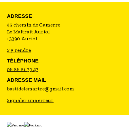
ADRESSE
45 chemin de Gamerre
Le Maltrait Auriol
13390
Auriol
S'y rendre
TÉLÉPHONE
06 86 81 33 43
ADRESSE MAIL
bastidelemartre@gmail.com
Signaler une erreur