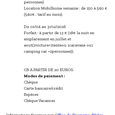
personnes)
Location Mobilhome semaine : de 150 à 540 €
(540€ : tarif au mois).
Du 01/04 au 31/12/2026
Forfait : à partir de 13 € (18€ la nuit en
emplacement en juillet et
aout(1voiture+1tenteou 1caravane ou1
camping car +2personnes)).
CB A PARTIR DE 20 EUROS.
Modes de paiement :
Chèque
Carte bancaire/crédit
Espèces
Chèque Vacances
Informations fournies par
Office de Tourisme d'Arles