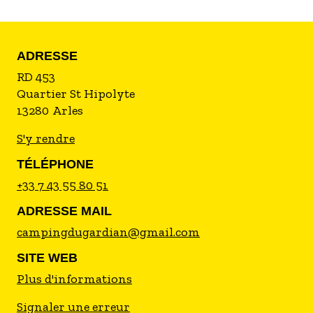
ADRESSE
RD 453
Quartier St Hipolyte
13280
Arles
S'y rendre
TÉLÉPHONE
+33 7 43 55 80 51
ADRESSE MAIL
campingdugardian@gmail.com
SITE WEB
Plus d'informations
Signaler une erreur