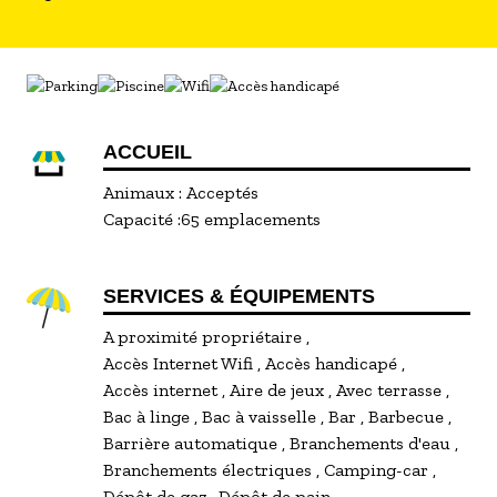
ACCUEIL
Animaux :
Acceptés
Capacité :
65 emplacements
SERVICES & ÉQUIPEMENTS
A proximité propriétaire
Accès Internet Wifi
Accès handicapé
Accès internet
Aire de jeux
Avec terrasse
Bac à linge
Bac à vaisselle
Bar
Barbecue
Barrière automatique
Branchements d'eau
Branchements électriques
Camping-car
Dépôt de gaz
Dépôt de pain