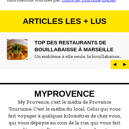
ARTICLES LES + LUS
TOP DES RESTAURANTS DE
BOUILLABAISSE À MARSEILLE
Un emblème à elle seule, la bouillabaisse
est LE plat marseillais par excellence. On
peut d'ailleurs vite être submergé·e par la
marée de restaurants qui se vantent de
servir la meilleure...
MYPROVENCE
My Provence, c’est le média de Provence
Tourisme. C'est le média du local. Celui qui vous
fait voyager à quelques kilomètres de chez vous,
qui vous dépayse au coin de la rue, qui vous fait