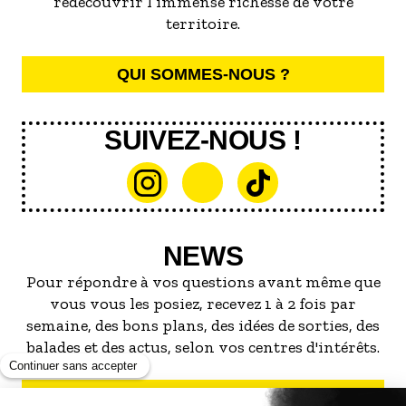
redécouvrir l’immense richesse de votre
territoire.
QUI SOMMES-NOUS ?
SUIVEZ-NOUS !
NEWS
Pour répondre à vos questions avant même que
vous vous les posiez, recevez 1 à 2 fois par
semaine, des bons plans, des idées de sorties, des
balades et des actus, selon vos centres d'intérêts.
S'INSCRIRE À LA NEWSLETTER