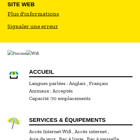
SITE WEB
Plus d'informations
Signaler une erreur
ACCUEIL
Langues parlées :
Anglais
Français
Animaux :
Acceptés
Capacité :
70 emplacements
SERVICES & ÉQUIPEMENTS
Accès Internet Wifi
Accès internet
Aire de jeux
Bac à linge
Bac à vaisselle