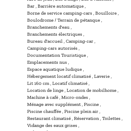
Bar
Barrière automatique
Borne de service camping-cars
Bouilloire
Boulodrome / Terrain de pétanque
Branchements d'eau
Branchements électriques
Bureau d'accueil
Camping-car
Camping-cars autorisés
Documentation Touristique
Emplacements nus
Espace aquatique ludique
Hébergement locatif climatisé
Laverie
Lit 160 cm
Locatif climatisé
Location de linge
Location de mobilhome
Machine à café
Micro-ondes
Ménage avec supplément
Piscine
Piscine chauffée
Piscine plein air
Restaurant climatisé
Réservation
Toilettes
Vidange des eaux grises