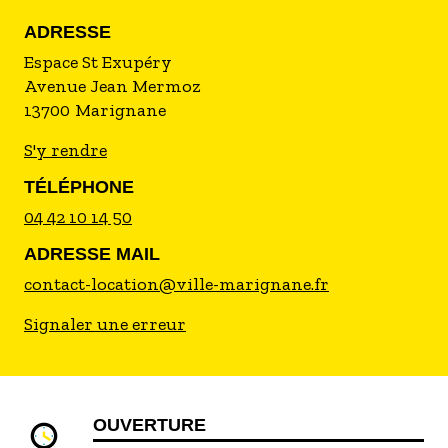
ADRESSE
Espace St Exupéry
Avenue Jean Mermoz
13700
Marignane
S'y rendre
TÉLÉPHONE
04 42 10 14 50
ADRESSE MAIL
contact-location@ville-marignane.fr
Signaler une erreur
OUVERTURE