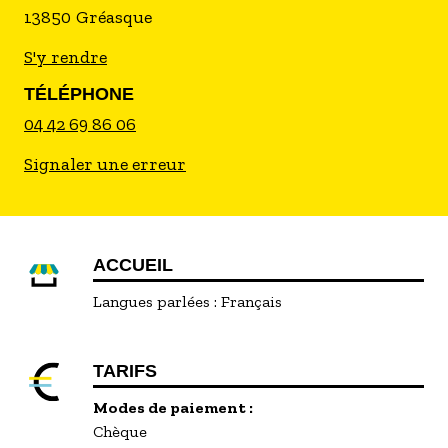
13850
Gréasque
S'y rendre
TÉLÉPHONE
04 42 69 86 06
Signaler une erreur
ACCUEIL
Langues parlées :
Français
TARIFS
Modes de paiement :
Chèque