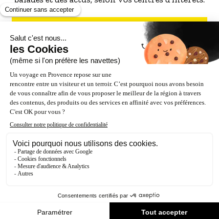
S'INSCRIRE À LA NEWSLETTER
NOS PARTENAIRES
ESPACE PRO / PRESSE
Accessibilité : Partiellement conforme (87%)
Crédits
Mentions légales
Politique de confidentialité