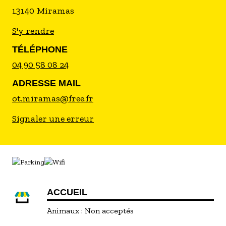
13140
Miramas
S'y rendre
TÉLÉPHONE
04 90 58 08 24
ADRESSE MAIL
ot.miramas@free.fr
Signaler une erreur
ACCUEIL
Animaux :
Non acceptés