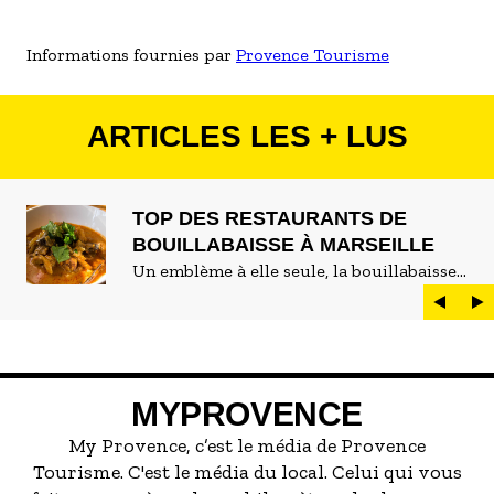
Informations fournies par
Provence Tourisme
ARTICLES LES + LUS
TOP DES RESTAURANTS DE
BOUILLABAISSE À MARSEILLE
Un emblème à elle seule, la bouillabaisse
est LE plat marseillais par excellence. On
peut d'ailleurs vite être submergé·e par la
marée de restaurants qui se vantent de
servir la meilleure...
MYPROVENCE
My Provence, c’est le média de Provence
Tourisme. C'est le média du local. Celui qui vous