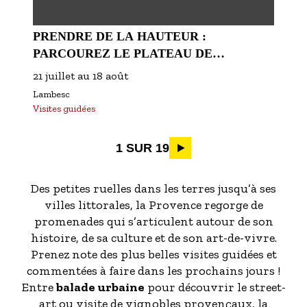
PRENDRE DE LA HAUTEUR :
PARCOUREZ LE PLATEAU DE
MANIVERT !
21 juillet
au
18 août
Lambesc
Visites guidées
Pagination
1 SUR 19
Des petites ruelles dans les terres jusqu’à ses
villes littorales, la Provence regorge de
promenades qui s’articulent autour de son
histoire, de sa culture et de son art-de-vivre.
Prenez note des plus belles visites guidées et
commentées à faire dans les prochains jours !
Entre
balade urbaine
pour découvrir le street-
art ou visite de vignobles provençaux, la