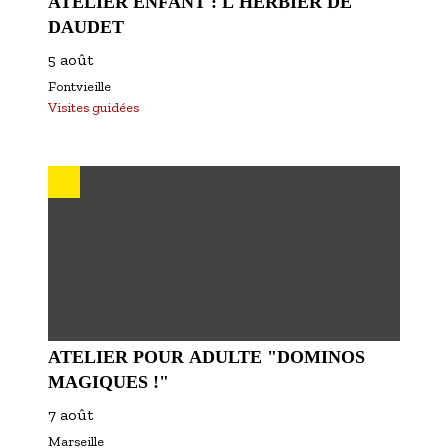
ATELIER ENFANT : L'HERBIER DE
DAUDET
5 août
Fontvieille
Visites guidées
ATELIER POUR ADULTE "DOMINOS
MAGIQUES !"
7 août
Marseille