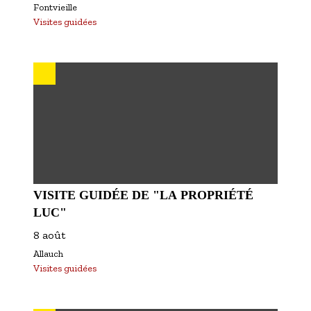
Fontvieille
Visites guidées
VISITE GUIDÉE DE "LA PROPRIÉTÉ
LUC"
8 août
Allauch
Visites guidées