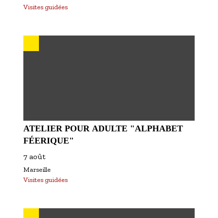
Visites guidées
ATELIER POUR ADULTE "ALPHABET
FÉERIQUE"
7 août
Marseille
Visites guidées