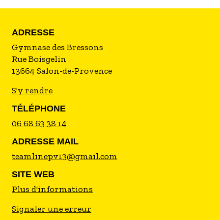
2025
ADRESSE
Gymnase des Bressons
Rue Boisgelin
13664
Salon-de-Provence
S'y rendre
TÉLÉPHONE
06 68 63 38 14
ADRESSE MAIL
teamlinepv13@gmail.com
SITE WEB
Plus d'informations
Signaler une erreur