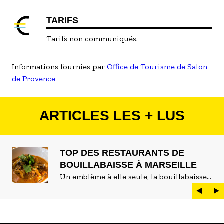
TARIFS
Tarifs non communiqués.
Informations fournies par
Office de Tourisme de Salon
de Provence
ARTICLES LES + LUS
TOP DES RESTAURANTS DE
BOUILLABAISSE À MARSEILLE
Un emblème à elle seule, la bouillabaisse
est LE plat marseillais par excellence. On
peut d'ailleurs vite être submergé·e par la
marée de restaurants qui se vantent de