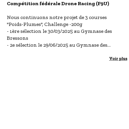
S'inscrire à nos newsletters
Compétition fédérale Drone Racing (F9U)
Nous continuons notre projet de 3 courses
"Poids-Plumes", Challenge -200g
- 1ère sélection le 30/03/2025 au Gymnase des
Bressons
- 2e sélection le 29/06/2025 au Gymnase des
Bressons
- 3e course : Finale des Poids-Plumes les 25 et 26
Voir plus
octobre 2025 à Salon-de-Provence
Les 2 premières sélections se feront dans un
format Fédéral et permettront de cumuler des
points pour notre Finale.
La 3e course permettra l'entrée au classement
sélectif pour le Championnat de France
Inscriptions sur :
https://www.helloasso.com/associations/teamlinef