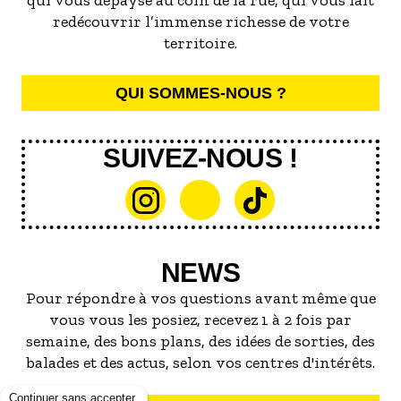
qui vous dépayse au coin de la rue, qui vous fait
redécouvrir l’immense richesse de votre
territoire.
QUI SOMMES-NOUS ?
SUIVEZ-NOUS !
NEWS
Pour répondre à vos questions avant même que
vous vous les posiez, recevez 1 à 2 fois par
semaine, des bons plans, des idées de sorties, des
balades et des actus, selon vos centres d'intérêts.