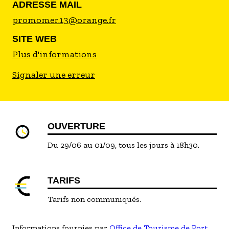
ADRESSE MAIL
promomer.13@orange.fr
SITE WEB
Plus d'informations
Signaler une erreur
OUVERTURE
Du 29/06 au 01/09, tous les jours à 18h30.
TARIFS
Tarifs non communiqués.
Informations fournies par
Office de Tourisme de Port