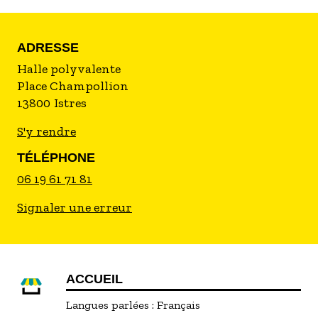
ADRESSE
Halle polyvalente
Place Champollion
13800
Istres
S'y rendre
TÉLÉPHONE
06 19 61 71 81
Signaler une erreur
ACCUEIL
Langues parlées :
Français