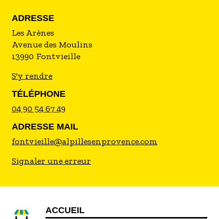
ADRESSE
Les Arènes
Avenue des Moulins
13990
Fontvieille
S'y rendre
TÉLÉPHONE
04 90 54 67 49
ADRESSE MAIL
fontvieille@alpillesenprovence.com
Signaler une erreur
ACCUEIL