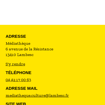
ADRESSE
Médiathèque
6 avenue de la Résistance
13410
Lambesc
S'y rendre
TÉLÉPHONE
04 42 17 00 63
ADRESSE MAIL
mediatheque.culture@lambesc.fr
SITE WEB