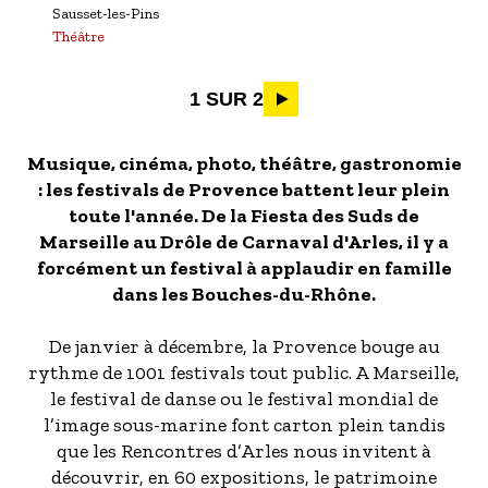
Sausset-les-Pins
Théâtre
Pagination
1 SUR 2
Musique, cinéma, photo, théâtre, gastronomie
: les festivals de Provence battent leur plein
toute l'année. De la Fiesta des Suds de
Marseille au Drôle de Carnaval d'Arles, il y a
forcément un festival à applaudir en famille
dans les Bouches-du-Rhône.
De janvier à décembre, la Provence bouge au
rythme de 1001 festivals tout public. A Marseille,
le festival de danse ou le festival mondial de
l’image sous-marine font carton plein tandis
que les Rencontres d’Arles nous invitent à
découvrir, en 60 expositions, le patrimoine