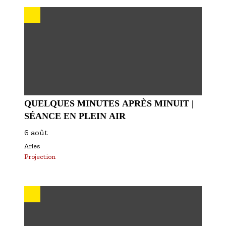
S'inscrire à nos newsletters
QUELQUES MINUTES APRÈS MINUIT |
SÉANCE EN PLEIN AIR
6 août
Arles
Projection