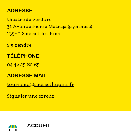
ADRESSE
théâtre de verdure
31 Avenue Pierre Matraja (gymnase)
13960
Sausset-les-Pins
S'y rendre
TÉLÉPHONE
04 42 45 60 65
ADRESSE MAIL
tourisme@saussetlespins.fr
Signaler une erreur
ACCUEIL