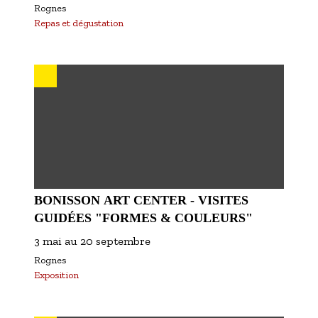
Rognes
Repas et dégustation
BONISSON ART CENTER - VISITES
GUIDÉES "FORMES & COULEURS"
3 mai
au
20 septembre
Rognes
Exposition