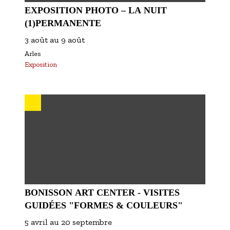
EXPOSITION PHOTO – LA NUIT
(1)PERMANENTE
3 août
au
9 août
Arles
Exposition
BONISSON ART CENTER - VISITES
GUIDÉES "FORMES & COULEURS"
5 avril
au
20 septembre