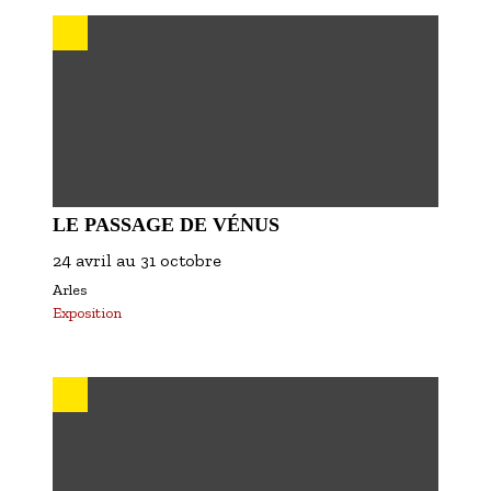
S'inscrire à nos newsletters
LE PASSAGE DE VÉNUS
24 avril
au
31 octobre
Arles
Exposition