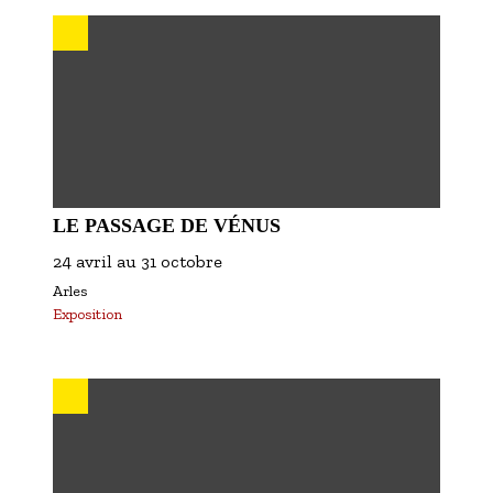
S'inscrire à nos newsletters
LE PASSAGE DE VÉNUS
24 avril
au
31 octobre
Arles
Exposition