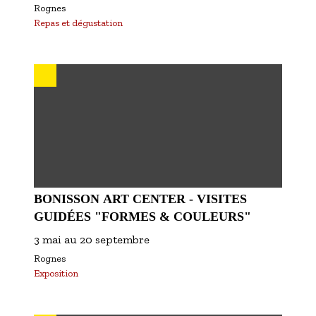
Rognes
Repas et dégustation
BONISSON ART CENTER - VISITES
GUIDÉES "FORMES & COULEURS"
3 mai
au
20 septembre
Rognes
Exposition