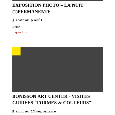
EXPOSITION PHOTO – LA NUIT
(1)PERMANENTE
3 août
au
9 août
Arles
Exposition
BONISSON ART CENTER - VISITES
GUIDÉES "FORMES & COULEURS"
5 avril
au
20 septembre