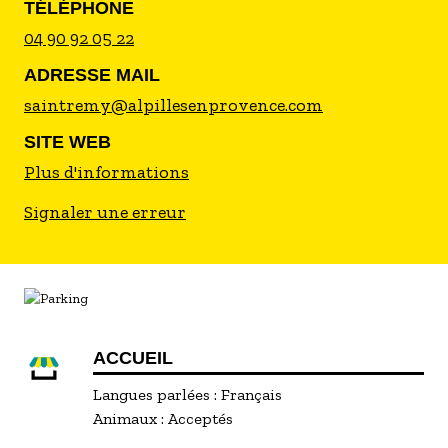
TÉLÉPHONE
04 90 92 05 22
ADRESSE MAIL
saintremy@alpillesenprovence.com
SITE WEB
Plus d'informations
Signaler une erreur
ACCUEIL
Langues parlées :
Français
Animaux :
Acceptés