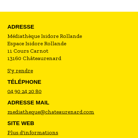
ADRESSE
Médiathèque Isidore Rollande
Espace Isidore Rollande
11 Cours Carnot
13160
Châteaurenard
S'y rendre
TÉLÉPHONE
04 90 24 20 80
ADRESSE MAIL
mediatheque@chateaurenard.com
SITE WEB
Plus d'informations