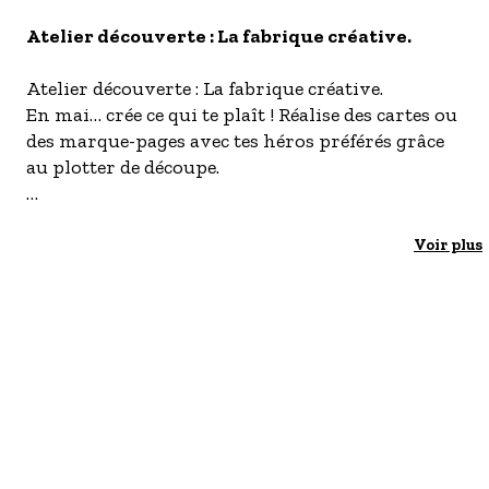
S'inscrire à nos newsletters
Atelier découverte : La fabrique créative.
Atelier découverte : La fabrique créative.
En mai… crée ce qui te plaît ! Réalise des cartes ou
des marque-pages avec tes héros préférés grâce
au plotter de découpe.
Sur inscription. Dans la limite des places
disponibles.
Voir plus