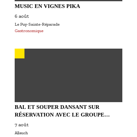
MUSIC EN VIGNES PIKA
6 août
Le Puy-Sainte-Réparade
Gastronomique
BAL ET SOUPER DANSANT SUR
RÉSERVATION AVEC LE GROUPE
REMEMBER
7 août
Allauch