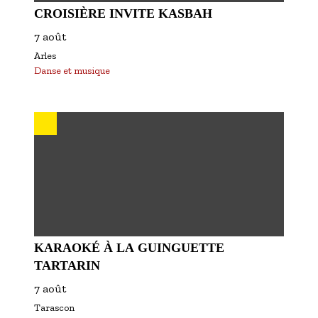
CROISIÈRE INVITE KASBAH
7 août
Arles
Danse et musique
KARAOKÉ À LA GUINGUETTE
TARTARIN
7 août
Tarascon