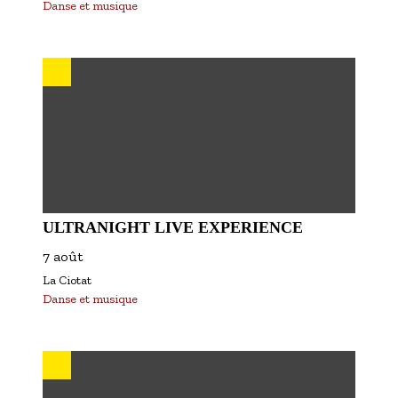
Danse et musique
ULTRANIGHT LIVE EXPERIENCE
7 août
La Ciotat
Danse et musique