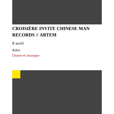
CROISIÈRE INVITE CHINESE MAN
RECORDS // ARTEM
8 août
Arles
Danse et musique