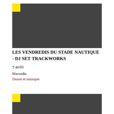
S'inscrire à nos newsletters
LES VENDREDIS DU STADE NAUTIQUE
- DJ SET TRACKWORKS
7 août
Marseille
Danse et musique