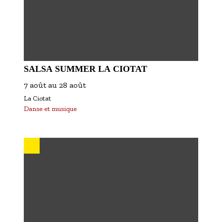
SALSA SUMMER LA CIOTAT
7 août
au
28 août
La Ciotat
Danse et musique