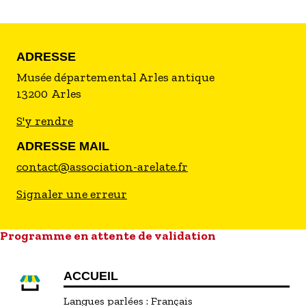
ADRESSE
Musée départemental Arles antique
13200
Arles
S'y rendre
ADRESSE MAIL
contact@association-arelate.fr
Signaler une erreur
Programme en attente de validation
ACCUEIL
Langues parlées :
Français