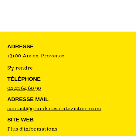
ADRESSE
13100
Aix-en-Provence
S'y rendre
TÉLÉPHONE
04 42 64 60 90
ADRESSE MAIL
contact@grandsitesaintevictoire.com
SITE WEB
Plus d'informations