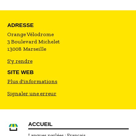
ADRESSE
Orange Vélodrome
3 Boulevard Michelet
13008
Marseille
S'y rendre
SITE WEB
Plus d'informations
Signaler une erreur
ACCUEIL
Langues parlées :
Français