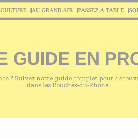
 CULTURE
AU GRAND AIR
PASSEZ À TABLE
SO
E GUIDE EN P
e ? Suivez notre guide complet pour découvrir
dans les Bouches-du-Rhône !