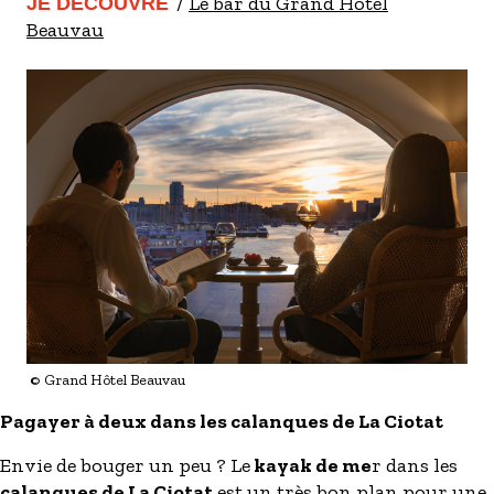
Le bar du Grand Hôtel
JE DÉCOUVRE
Beauvau
© Grand Hôtel Beauvau
Pagayer à deux dans les calanques de La Ciotat
Envie de bouger un peu ? Le
kayak de me
r dans les
calanques de La Ciotat
est un très bon plan pour une