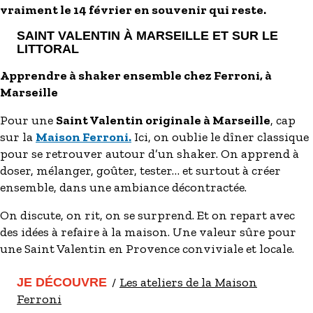
vraiment le 14 février en souvenir qui reste.
SAINT VALENTIN À MARSEILLE ET SUR LE
LITTORAL
Apprendre à shaker ensemble chez Ferroni, à
Marseille
Pour une
Saint Valentin originale à Marseille
, cap
sur la
Maison Ferroni.
Ici, on oublie le dîner classique
pour se retrouver autour d’un shaker. On apprend à
doser, mélanger, goûter, tester… et surtout à créer
ensemble, dans une ambiance décontractée.
On discute, on rit, on se surprend. Et on repart avec
des idées à refaire à la maison. Une valeur sûre pour
une Saint Valentin en Provence conviviale et locale.
Les ateliers de la Maison
JE DÉCOUVRE
Ferroni