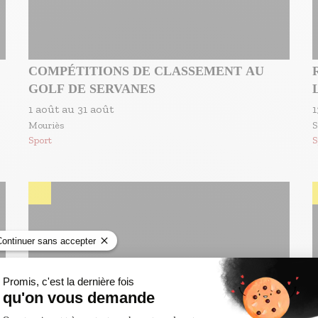
COMPÉTITIONS DE CLASSEMENT AU
GOLF DE SERVANES
1 août
au
31 août
1
Mouriès
S
Sport
S
BASSIN MOBILE - PARC BOUGAINVILLE -