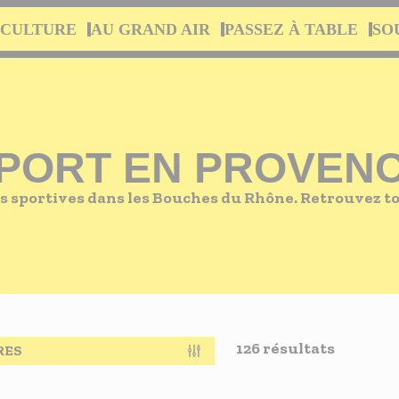
 CULTURE
AU GRAND AIR
PASSEZ À TABLE
SO
PORT EN PROVEN
sportives dans les Bouches du Rhône. Retrouvez tou
126 résultats
RES