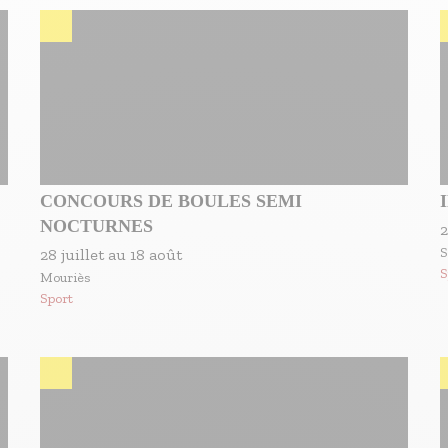
CONCOURS DE BOULES SEMI
NOCTURNES
2
S
28 juillet
au
18 août
S
Mouriès
Sport