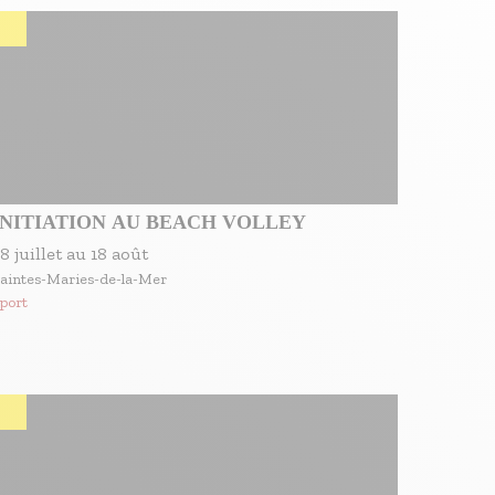
INITIATION AU BEACH VOLLEY
8 juillet
au
18 août
aintes-Maries-de-la-Mer
port