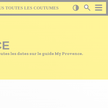
US TOUTES LES COUTUMES
CE
tes les dates sur le guide My Provence.