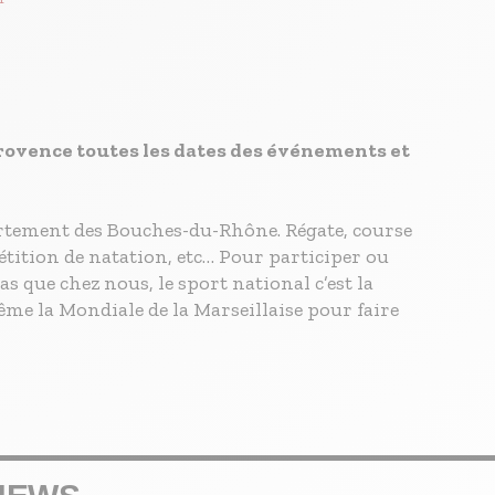
Provence toutes les dates des événements et
artement des Bouches-du-Rhône. Régate, course
étition de natation, etc… Pour participer ou
as que chez nous, le sport national c’est la
me la Mondiale de la Marseillaise pour faire