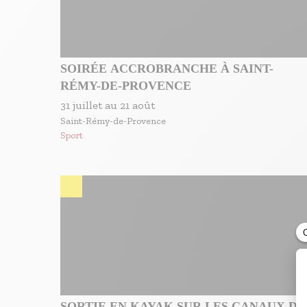
SOIRÉE ACCROBRANCHE À SAINT-
RÉMY-DE-PROVENCE
31 juillet
au
21 août
Saint-Rémy-de-Provence
Sport
SORTIE EN KAYAK SUR LES CANAUX DE