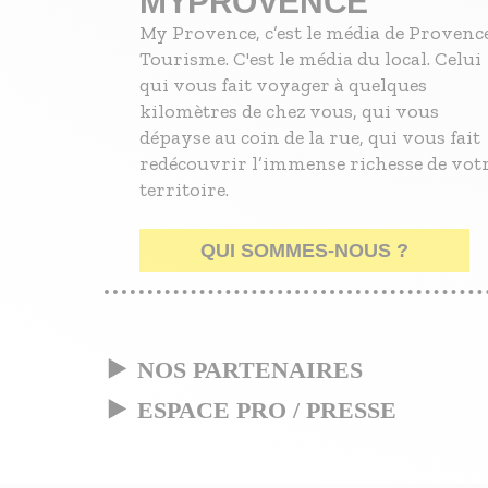
MYPROVENCE
My Provence, c’est le média de Provenc
Tourisme. C'est le média du local. Celui
qui vous fait voyager à quelques
kilomètres de chez vous, qui vous
dépayse au coin de la rue, qui vous fait
redécouvrir l’immense richesse de vot
territoire.
QUI SOMMES-NOUS ?
NOS PARTENAIRES
ESPACE PRO / PRESSE