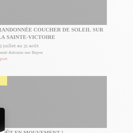
RANDONNÉE COUCHER DE SOLEIL SUR
LA SAINTE-VICTOIRE
3 juillet
au
31 août
aint-Antonin-sur-Bayon
port
AOÛT EN MOUVEMENT !