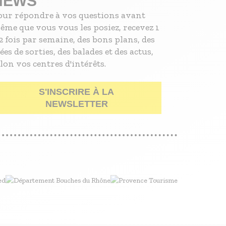
NEWS
our répondre à vos questions avant
ême que vous vous les posiez, recevez 1
2 fois par semaine, des bons plans, des
ées de sorties, des balades et des actus,
lon vos centres d'intérêts.
S'INSCRIRE À LA
NEWSLETTER