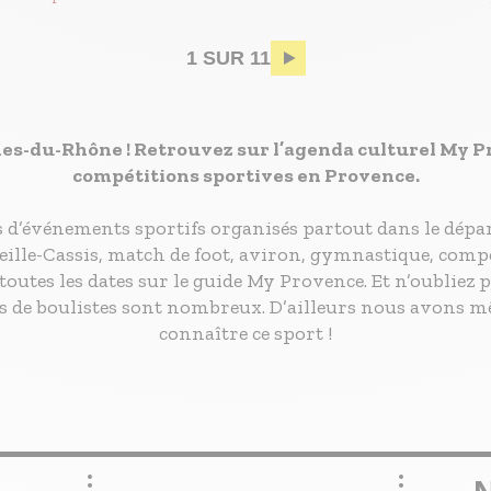
Pagination
1 SUR 11
hes-du-Rhône ! Retrouvez sur l’agenda culturel My 
compétitions sportives en Provence.
s d’événements sportifs organisés partout dans le dép
seille-Cassis, match de foot, aviron, gymnastique, comp
outes les dates sur le guide My Provence. Et n’oubliez p
s de boulistes sont nombreux. D’ailleurs nous avons mê
connaître ce sport !