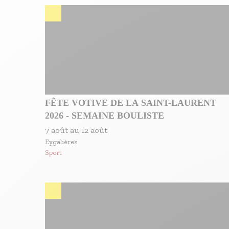
S'inscrire à nos newsletters
FÊTE VOTIVE DE LA SAINT-LAURENT
2026 - SEMAINE BOULISTE
7 août
au
12 août
Eygalières
Sport