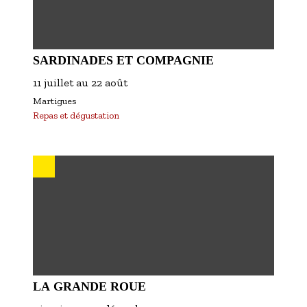
SARDINADES ET COMPAGNIE
11 juillet
au
22 août
Martigues
Repas et dégustation
LA GRANDE ROUE