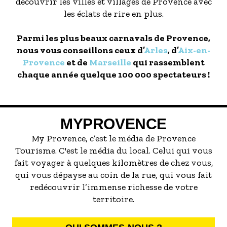
découvrir les villes et villages de Provence avec
les éclats de rire en plus.
Parmi les plus beaux carnavals de Provence,
nous vous conseillons ceux d’
Arles
, d’
Aix-en-
Provence
et de
Marseille
qui rassemblent
chaque année quelque 100 000 spectateurs !
MYPROVENCE
My Provence, c’est le média de Provence
Tourisme. C'est le média du local. Celui qui vous
fait voyager à quelques kilomètres de chez vous,
qui vous dépayse au coin de la rue, qui vous fait
redécouvrir l’immense richesse de votre
territoire.