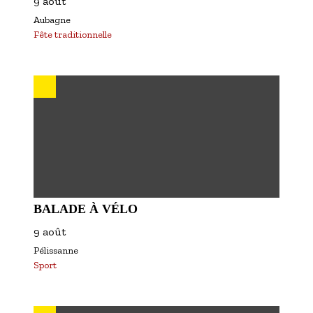
9 août
Aubagne
Fête traditionnelle
BALADE À VÉLO
9 août
Pélissanne
Sport