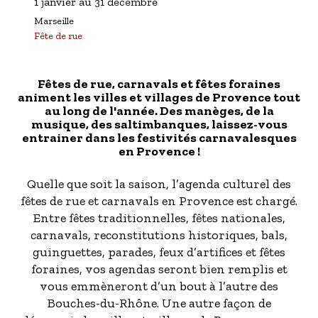
1 janvier
au
31 décembre
Marseille
Fête de rue
Fêtes de rue, carnavals et fêtes foraines
animent les villes et villages de Provence tout
au long de l'année. Des manèges, de la
musique, des saltimbanques, laissez-vous
entrainer dans les festivités carnavalesques
en Provence !
Quelle que soit la saison, l’agenda culturel des
fêtes de rue et carnavals en Provence est chargé.
Entre fêtes traditionnelles, fêtes nationales,
carnavals, reconstitutions historiques, bals,
guinguettes, parades, feux d’artifices et fêtes
foraines, vos agendas seront bien remplis et
vous emmèneront d’un bout à l’autre des
Bouches-du-Rhône. Une autre façon de