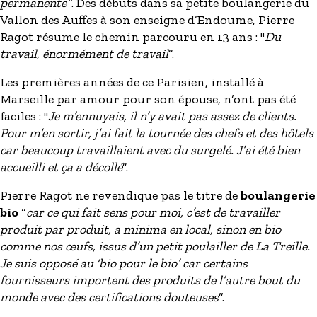
permanente“
. Des débuts dans sa petite boulangerie du
Vallon des Auffes à son enseigne d’Endoume, Pierre
Ragot résume le chemin parcouru en 13 ans : "
Du
travail, énormément de travail
”.
Les premières années de ce Parisien, installé à
Marseille par amour pour son épouse, n’ont pas été
faciles : "
Je m’ennuyais, il n’y avait pas assez de clients.
Pour m’en sortir, j’ai fait la tournée des chefs et des hôtels
car beaucoup travaillaient avec du surgelé. J’ai été bien
accueilli et ça a décollé
”.
Pierre Ragot ne revendique pas le titre de
boulangerie
bio
“
car ce qui fait sens pour moi, c’est de travailler
produit par produit, a minima en local, sinon en bio
comme nos œufs, issus d’un petit poulailler de La Treille.
Je suis opposé au ‘bio pour le bio’ car certains
fournisseurs importent des produits de l’autre bout du
monde avec des certifications douteuses
”.