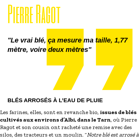
Pierre Ragot
"Le vrai blé, ça mesure ma taille, 1,77
mètre, voire deux mètres"
BLÉS ARROSÉS À L’EAU DE PLUIE
Les farines, elles, sont en revanche bio,
issues de blés
cultivés aux environs d’Albi, dans le Tarn
, où Pierre
Ragot et son cousin ont racheté une remise avec des
silos, des tracteurs et un moulin. “
Notre blé est arrosé à