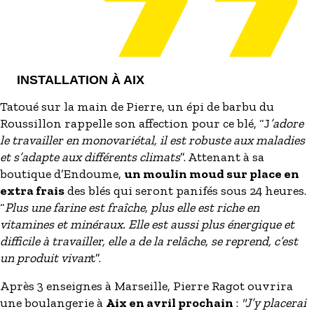
INSTALLATION À AIX
Tatoué sur la main de Pierre, un épi de barbu du
Roussillon rappelle son affection pour ce blé, “J
’adore
le travailler en monovariétal, il est robuste aux maladies
et s’adapte aux différents climats
”. Attenant à sa
boutique d’Endoume,
un moulin moud sur place en
extra frais
des blés qui seront panifés sous 24 heures.
“
Plus une farine est fraîche, plus elle est riche en
vitamines et minéraux. Elle est aussi plus énergique et
difficile à travailler, elle a de la relâche, se reprend, c’est
un produit vivan
t”.
Après 3 enseignes à Marseille, Pierre Ragot ouvrira
une boulangerie à
Aix en avril prochain
:
"J’y placerai