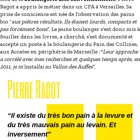
Ragot a appris le métier dans un CFA à Versailles. Sa
prise de conscience est née de l’observation des pains
bio “
aux piètres résultats. Ils étaient lourds, compacts et
pas forcément bons
”. Le jeune boulanger s’est donc mis à
fouiller dans les livres, a cherché, s’est documenté et
accepté un poste à la boulangerie du Pain des Collines,
aux Accates en périphérie de Marseille : "
Leur approche
a corrélé avec mes recherches et quelques temps après, en
2011, je m’installai au Vallon des Auffes
”.
Pierre Ragot
“Il existe du très bon pain à la levure et
du très mauvais pain au levain. Et
inversement”