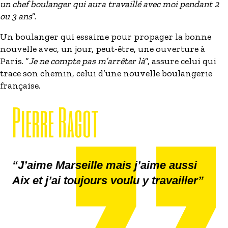
un chef boulanger qui aura travaillé avec moi pendant 2
ou 3 ans
”.
Un boulanger qui essaime pour propager la bonne
nouvelle avec, un jour, peut-être, une ouverture à
Paris. ”
Je ne compte pas m’arrêter là
”, assure celui qui
trace son chemin, celui d’une nouvelle boulangerie
française.
Pierre Ragot
“J’aime Marseille mais j’aime aussi
Aix et j’ai toujours voulu y travailler”