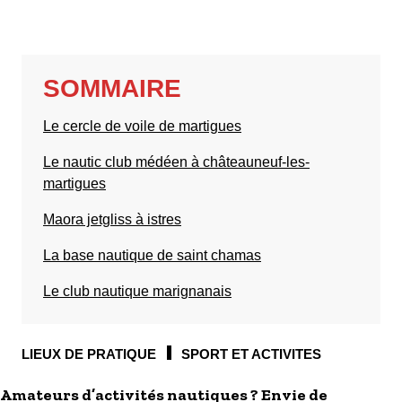
S'inscrire à nos newsletters
SOMMAIRE
Le cercle de voile de martigues
Le nautic club médéen à châteauneuf-les-
martigues
Maora jetgliss à istres
La base nautique de saint chamas
Le club nautique marignanais
LIEUX DE PRATIQUE
SPORT ET ACTIVITES
Amateurs d’activités nautiques ? Envie de