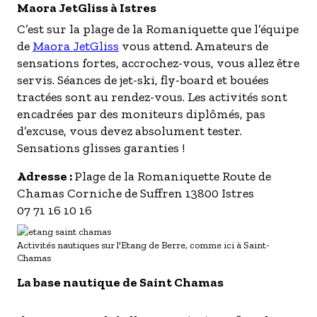
Maora JetGliss à Istres
C’est sur la plage de la Romaniquette que l’équipe
de
Maora JetGliss
vous attend. Amateurs de
sensations fortes, accrochez-vous, vous allez être
servis. Séances de jet-ski, fly-board et bouées
tractées sont au rendez-vous. Les activités sont
encadrées par des moniteurs diplômés, pas
d’excuse, vous devez absolument tester.
Sensations glisses garanties !
Adresse :
Plage de la Romaniquette Route de
Chamas Corniche de Suffren 13800 Istres
07 71 16 10 16
Activités nautiques sur l'Etang de Berre, comme ici à Saint-
Chamas
La base nautique de Saint Chamas