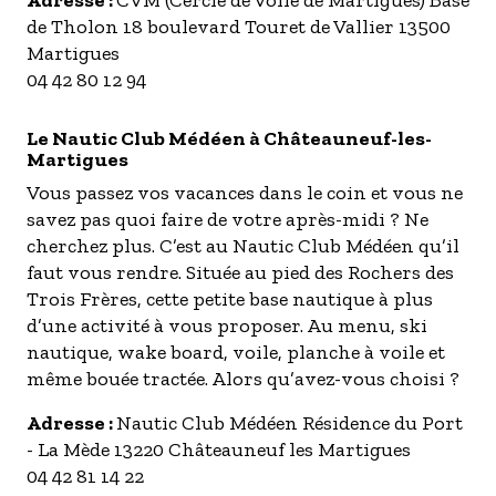
Adresse :
CVM (Cercle de Voile de Martigues) Base
de Tholon 18 boulevard Touret de Vallier 13500
Martigues
04 42 80 12 94
Le Nautic Club Médéen à Châteauneuf-les-
Martigues
Vous passez vos vacances dans le coin et vous ne
savez pas quoi faire de votre après-midi ? Ne
cherchez plus. C’est au Nautic Club Médéen qu’il
faut vous rendre. Située au pied des Rochers des
Trois Frères, cette petite base nautique à plus
d’une activité à vous proposer. Au menu, ski
nautique, wake board, voile, planche à voile et
même bouée tractée. Alors qu’avez-vous choisi ?
Adresse :
Nautic Club Médéen Résidence du Port
- La Mède 13220 Châteauneuf les Martigues
04 42 81 14 22