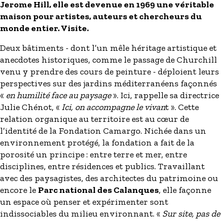
Jerome Hill, elle est devenue en 1969 une véritable
maison pour artistes, auteurs et chercheurs du
monde entier. Visite.
Deux bâtiments - dont l’un mêle héritage artistique et
anecdotes historiques, comme le passage de Churchill
venu y prendre des cours de peinture - déploient leurs
perspectives sur des jardins méditerranéens façonnés
«
en humilité face au paysage
». Ici, rappelle sa directrice
Julie Chénot, «
Ici, on accompagne le vivan
t ». Cette
relation organique au territoire est au cœur de
l’identité de la Fondation Camargo. Nichée dans un
environnement protégé, la fondation a fait de la
porosité un principe : entre terre et mer, entre
disciplines, entre résidences et publics. Travaillant
avec des paysagistes, des architectes du patrimoine ou
encore le
Parc national des Calanques
, elle façonne
un espace où penser et expérimenter sont
indissociables du milieu environnant. «
Sur site, pas de