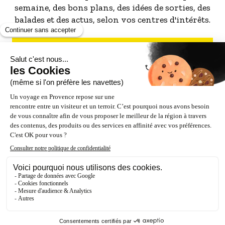
semaine, des bons plans, des idées de sorties, des
balades et des actus, selon vos centres d'intérêts.
S'INSCRIRE À LA NEWSLETTER
NOS PARTENAIRES
ESPACE PRO / PRESSE
Accessibilité : Partiellement conforme (87%)
Crédits