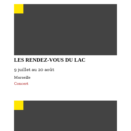
S'inscrire à nos newsletters
LES RENDEZ-VOUS DU LAC
9 juillet
au
20 août
Marseille
Concert