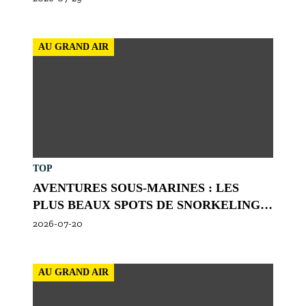
AU GRAND AIR
TOP
AVENTURES SOUS-MARINES : LES
PLUS BEAUX SPOTS DE SNORKELING
DES BOUCHES-DU-RHÔNE
2026-07-20
AU GRAND AIR