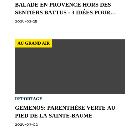
BALADE EN PROVENCE HORS DES
SENTIERS BATTUS : 3 IDÉES POUR
VOIR LA RÉGION AUTREMENT
2026-03-25
AU GRAND AIR
REPORTAGE
GÉMENOS: PARENTHÈSE VERTE AU
PIED DE LA SAINTE-BAUME
2026-03-02