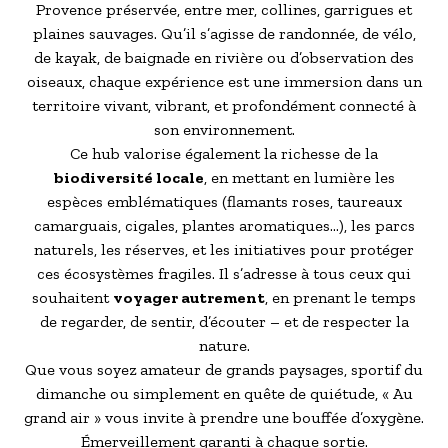
Provence préservée, entre mer, collines, garrigues et
plaines sauvages. Qu’il s’agisse de randonnée, de vélo,
de kayak, de baignade en rivière ou d’observation des
oiseaux, chaque expérience est une immersion dans un
territoire vivant, vibrant, et profondément connecté à
son environnement.
Ce hub valorise également la richesse de la
biodiversité locale
, en mettant en lumière les
espèces emblématiques (flamants roses, taureaux
camarguais, cigales, plantes aromatiques…), les parcs
naturels, les réserves, et les initiatives pour protéger
ces écosystèmes fragiles. Il s’adresse à tous ceux qui
souhaitent
voyager autrement
, en prenant le temps
de regarder, de sentir, d’écouter – et de respecter la
nature.
Que vous soyez amateur de grands paysages, sportif du
dimanche ou simplement en quête de quiétude, « Au
grand air » vous invite à prendre une bouffée d’oxygène.
Émerveillement garanti à chaque sortie.