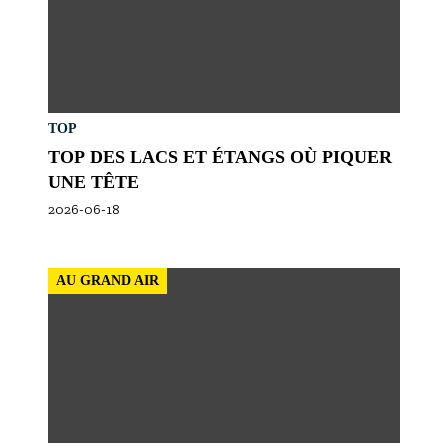
TOP
TOP DES LACS ET ÉTANGS OÙ PIQUER
UNE TÊTE
2026-06-18
AU GRAND AIR