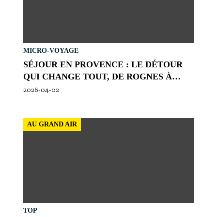
MICRO-VOYAGE
SÉJOUR EN PROVENCE : LE DÉTOUR
QUI CHANGE TOUT, DE ROGNES À
MAILLANE
2026-04-02
AU GRAND AIR
TOP