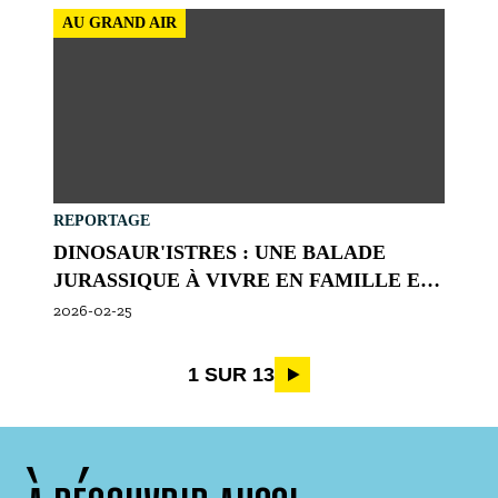
AU GRAND AIR
REPORTAGE
DINOSAUR'ISTRES : UNE BALADE
JURASSIQUE À VIVRE EN FAMILLE EN
PROVENCE
2026-02-25
Pagination
1 SUR 13