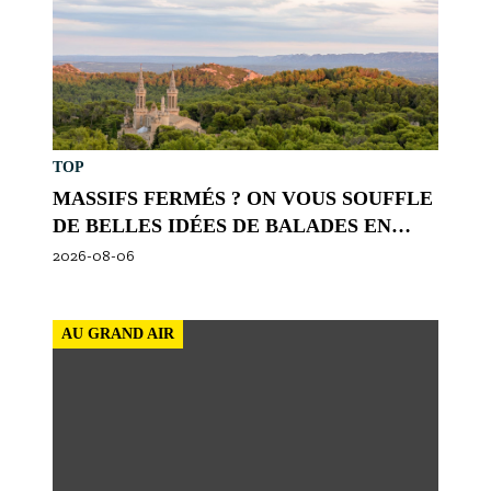
S'inscrire à nos newsletters
TOP
MASSIFS FERMÉS ? ON VOUS SOUFFLE
DE BELLES IDÉES DE BALADES EN
PROVENCE
2026-08-06
AU GRAND AIR