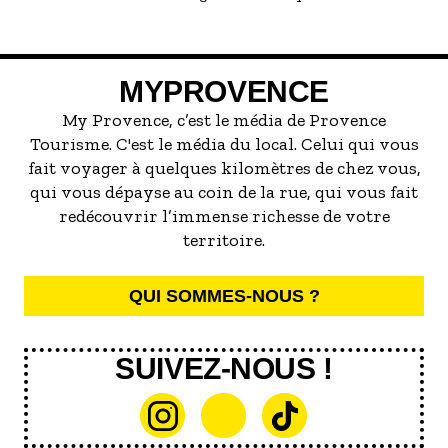
MYPROVENCE
My Provence, c’est le média de Provence
Tourisme. C'est le média du local. Celui qui vous
fait voyager à quelques kilomètres de chez vous,
qui vous dépayse au coin de la rue, qui vous fait
redécouvrir l’immense richesse de votre
territoire.
QUI SOMMES-NOUS ?
SUIVEZ-NOUS !