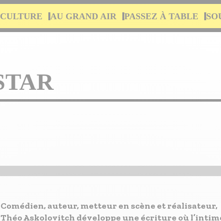
 CULTURE
AU GRAND AIR
PASSEZ À TABLE
SO
STAR
Comédien, auteur, metteur en scène et réalisateur,
Théo Askolovitch développe une écriture où l’intim