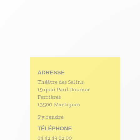
S'inscrire à nos newsletters
ADRESSE
Théâtre des Salins
19 quai Paul Doumer
Ferrières
13500
Martigues
S'y rendre
TÉLÉPHONE
04 42 49 02 00