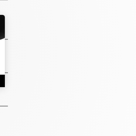
ure
if,