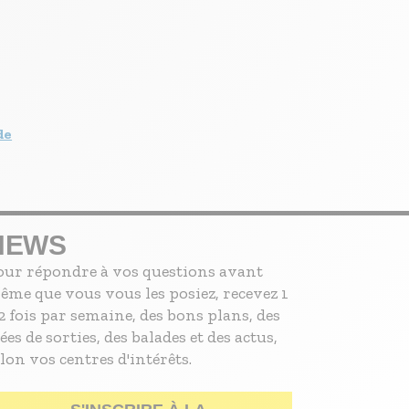
de
NEWS
our répondre à vos questions avant
ême que vous vous les posiez, recevez 1
2 fois par semaine, des bons plans, des
ées de sorties, des balades et des actus,
lon vos centres d'intérêts.